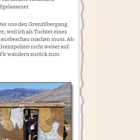
ufgelassener
.
ter uns den Grenzübergang.
, weil ich als Tochter eines
 Hausbeschau machen muss. Ab
 Grenzpolizei nicht weiter auf
Wir wandern zurück zum