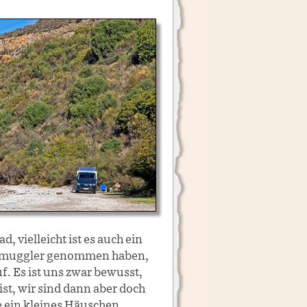
chmuggler genommen haben,
. Es ist uns zwar bewusst,
ist, wir sind dann aber doch
ne ein kleines Häuschen