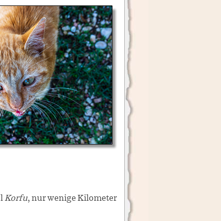
el
Korfu
, nur wenige Kilometer