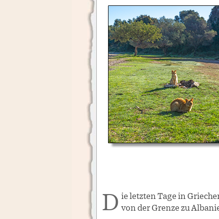
Die letzten Tage in Griec
von der Grenze zu Albani