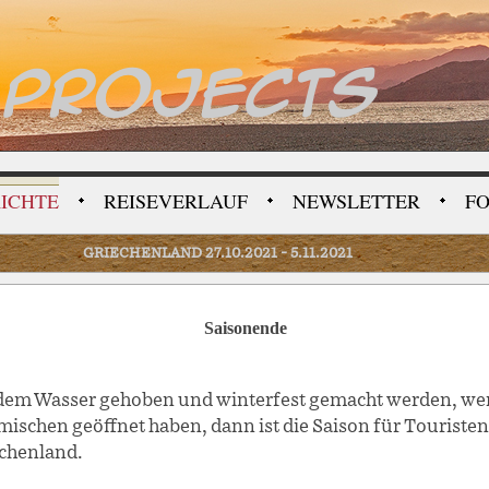
.PROJECTS
RICHTE
REISEVERLAUF
NEWSLETTER
F
GRIECHENLAND 27.10.2021 - 5.11.2021
Saisonende
mischen geöffnet haben, dann ist die Saison für Touristen
chenland.