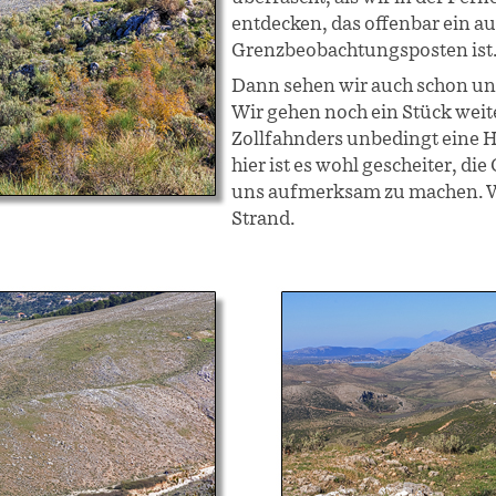
entdecken, das offenbar ein a
Grenzbeobachtungsposten ist
Dann sehen wir auch schon un
Wir gehen noch ein Stück weiter
Zollfahnders unbedingt eine
hier ist es wohl gescheiter, die
uns aufmerksam zu machen. 
Strand.