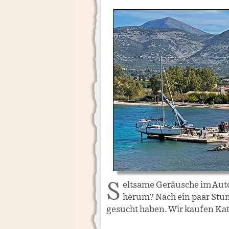
Seltsame Geräusche im Auto schrecken uns auf. Ist jemand im Fahrgastraum oder manipuliert an unserer woMAN
herum? Nach ein paar Stun
gesucht haben. Wir kaufen Kat