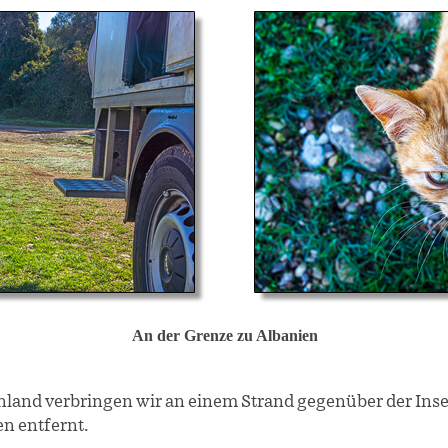
An der Grenze zu Albanien
henland verbringen wir an einem Strand gegenüber der Ins
en entfernt.